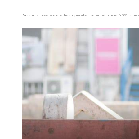
Accueil
»
Free, élu meilleur opérateur internet fixe en 2021 : que