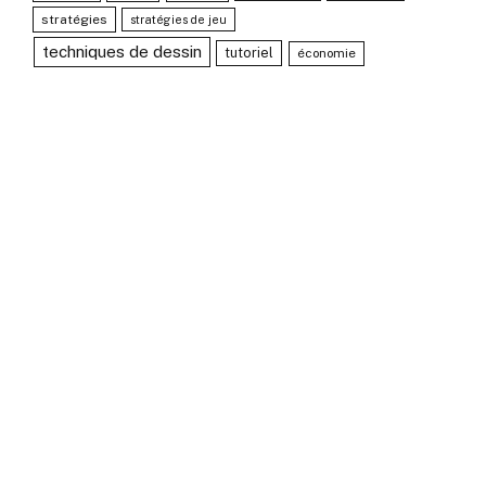
stratégies
stratégies de jeu
techniques de dessin
tutoriel
économie