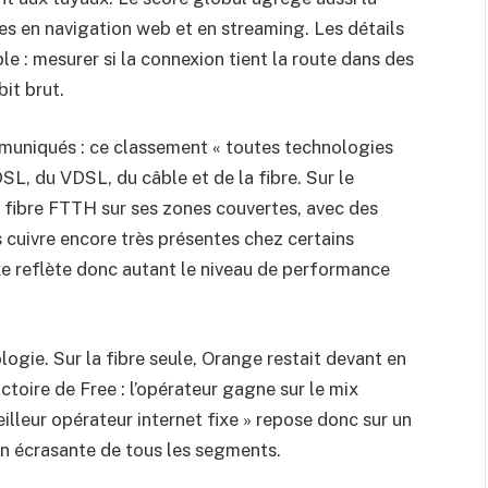
es en navigation web et en streaming. Les détails
ple : mesurer si la connexion tient la route dans des
it brut.
mmuniqués : ce classement « toutes technologies
L, du VDSL, du câble et de la fibre. Sur le
a fibre FTTH sur ses zones couvertes, avec des
 cuivre encore très présentes chez certains
ixe reflète donc autant le niveau de performance
ogie. Sur la fibre seule, Orange restait devant en
ctoire de Free : l’opérateur gagne sur le mix
meilleur opérateur internet fixe » repose donc sur un
n écrasante de tous les segments.