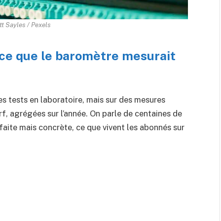
tt Sayles / Pexels
 ce que le baromètre mesurait
s tests en laboratoire, mais sur des mesures
Perf, agrégées sur l’année. On parle de centaines de
rfaite mais concrète, ce que vivent les abonnés sur