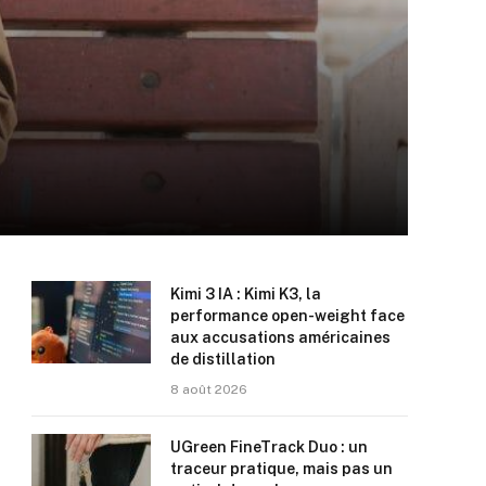
Kimi 3 IA : Kimi K3, la
performance open-weight face
aux accusations américaines
de distillation
8 août 2026
UGreen FineTrack Duo : un
traceur pratique, mais pas un