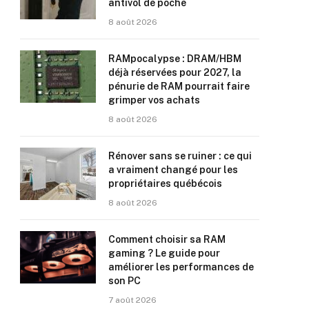
antivol de poche
8 août 2026
RAMpocalypse : DRAM/HBM
déjà réservées pour 2027, la
pénurie de RAM pourrait faire
grimper vos achats
8 août 2026
Rénover sans se ruiner : ce qui
a vraiment changé pour les
propriétaires québécois
8 août 2026
Comment choisir sa RAM
gaming ? Le guide pour
améliorer les performances de
son PC
7 août 2026