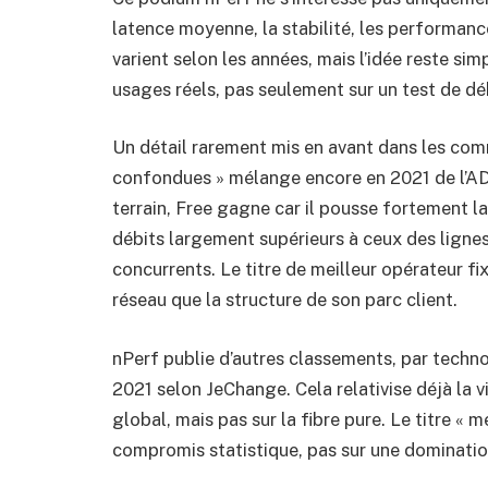
latence moyenne, la stabilité, les performanc
varient selon les années, mais l’idée reste sim
usages réels, pas seulement sur un test de déb
Un détail rarement mis en avant dans les co
confondues » mélange encore en 2021 de l’ADS
terrain, Free gagne car il pousse fortement l
débits largement supérieurs à ceux des lignes
concurrents. Le titre de meilleur opérateur f
réseau que la structure de son parc client.
nPerf publie d’autres classements, par technol
2021 selon JeChange. Cela relativise déjà la vi
global, mais pas sur la fibre pure. Le titre « 
compromis statistique, pas sur une dominatio