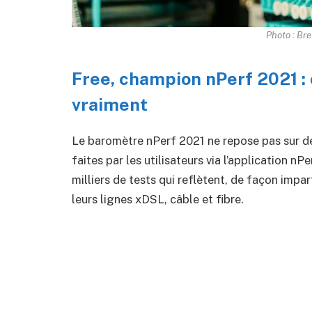
Photo : Bre
Free, champion nPerf 2021 :
vraiment
Le baromètre nPerf 2021 ne repose pas sur de
faites par les utilisateurs via l’application n
milliers de tests qui reflètent, de façon impa
leurs lignes xDSL, câble et fibre.