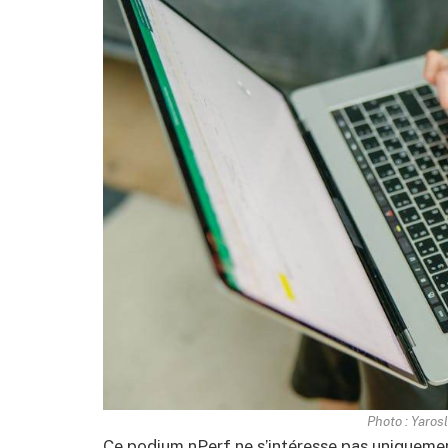
Photo : Yaros
Ce podium nPerf ne s’intéresse pas uniquemen