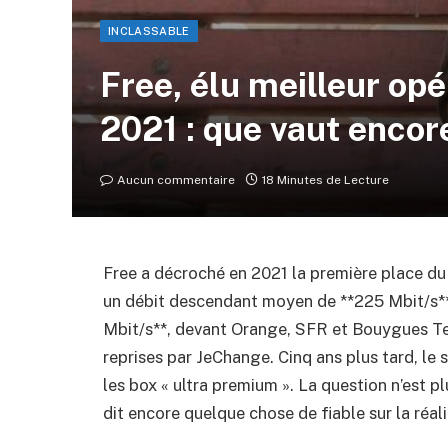
INCLASSABLE
Free, élu meilleur opé
2021 : que vaut encore
Aucun commentaire
18 Minutes de Lecture
Free a décroché en 2021 la première place du 
un débit descendant moyen de **225 Mbit/s**
Mbit/s**, devant Orange, SFR et Bouygues Te
reprises par JeChange. Cinq ans plus tard, le s
les box « ultra premium ». La question n’est pl
dit encore quelque chose de fiable sur la réal