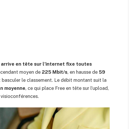
 arrive en tête sur l’internet fixe toutes
escendant moyen de
225 Mbit/s
, en hausse de
59
t basculer le classement. Le débit montant suit la
en moyenne
, ce qui place Free en tête sur l’upload,
s visioconférences.