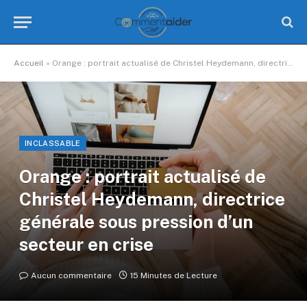
Accueil
»
Orange : portrait actualisé de Christel Heydemann, directrice générale sous pression d’un secteur en crise
INCLASSABLE
Orange : portrait actualisé de
Christel Heydemann, directrice
générale sous pression d’un
secteur en crise
Aucun commentaire
15 Minutes de Lecture