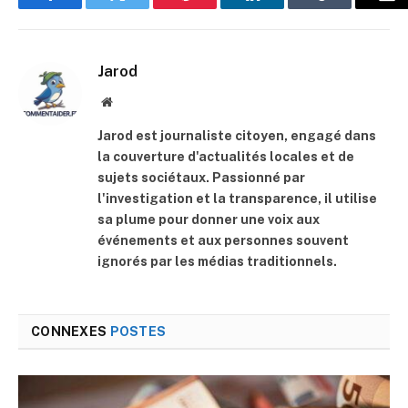
Facebook
Twitter
Pinterest
LinkedIn
Tumblr
E-
mai
Jarod
Site
web
Jarod est journaliste citoyen, engagé dans
la couverture d'actualités locales et de
sujets sociétaux. Passionné par
l'investigation et la transparence, il utilise
sa plume pour donner une voix aux
événements et aux personnes souvent
ignorés par les médias traditionnels.
CONNEXES
POSTES