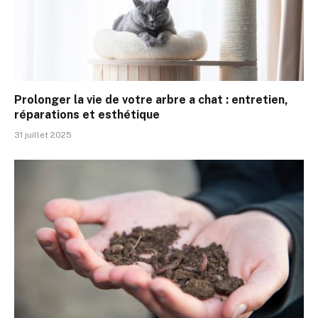
Prolonger la vie de votre arbre a chat : entretien,
réparations et esthétique
31 juillet 2025