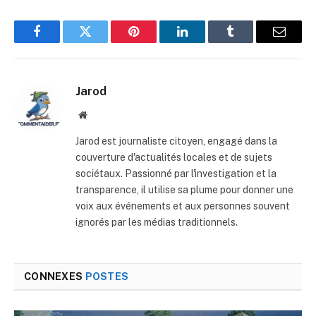
Facebook
Twitter
Pinterest
LinkedIn
Tumblr
E-
mail
Jarod
Site
web
Jarod est journaliste citoyen, engagé dans la
couverture d'actualités locales et de sujets
sociétaux. Passionné par l'investigation et la
transparence, il utilise sa plume pour donner une
voix aux événements et aux personnes souvent
ignorés par les médias traditionnels.
CONNEXES
POSTES