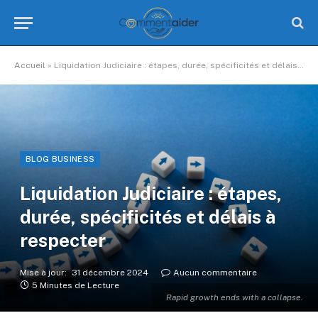
Accueil
»
Liquidation Judiciaire : étapes, durée, spécificités et délais à respecter
BLOG BUSINESS
Liquidation Judiciaire : étapes,
durée, spécificités et délais à
respecter
Mise à jour:
31 décembre 2024
Aucun commentaire
5 Minutes de Lecture
Rapid growth ends with a collapse.