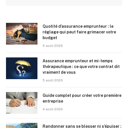
Quotité d’assurance emprunteur : le
réglage qui peut faire grimacer votre
budget
5 août 2026
Assurance emprunteur et mi-temps
thérapeutique : ce que votre contrat dit
vraiment de vous
5 août 2026
Guide complet pour créer votre première
entreprise
4 août 2026
Randonner sans se blesser ni s’épuiser :