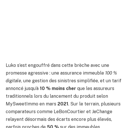
Luko s’est engouffré dans cette brèche avec une
promesse agressive : une assurance immeuble
100 %
digitale
, une gestion des sinistres simplifiée, et un tarif
annoncé jusqu’à
10 % moins cher
que les assureurs
traditionnels lors du lancement du produit selon
MySweetImmo en mars
2021
. Sur le terrain, plusieurs
comparateurs comme LeBonCourtier et JeChange
relayent désormais des écarts encore plus élevés,
parfois proches de
50 %
sur des immeubles