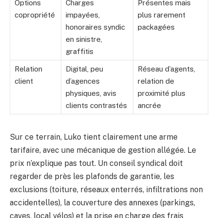
Options
Charges
Présentes mais
copropriété
impayées,
plus rarement
honoraires syndic
packagées
en sinistre,
graffitis
Relation
Digital, peu
Réseau d’agents,
client
d’agences
relation de
physiques, avis
proximité plus
clients contrastés
ancrée
Sur ce terrain, Luko tient clairement une arme
tarifaire, avec une mécanique de gestion allégée. Le
prix n’explique pas tout. Un conseil syndical doit
regarder de près les plafonds de garantie, les
exclusions (toiture, réseaux enterrés, infiltrations non
accidentelles), la couverture des annexes (parkings,
caves, local vélos) et la prise en charge des frais