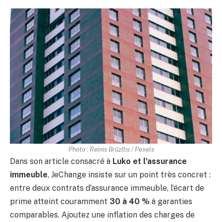
Photo : Reinis Brūzītis / Pexels
Dans son article consacré à
Luko et l’assurance
immeuble
, JeChange insiste sur un point très concret :
entre deux contrats d’assurance immeuble, l’écart de
prime atteint couramment
30 à 40 %
à garanties
comparables. Ajoutez une inflation des charges de