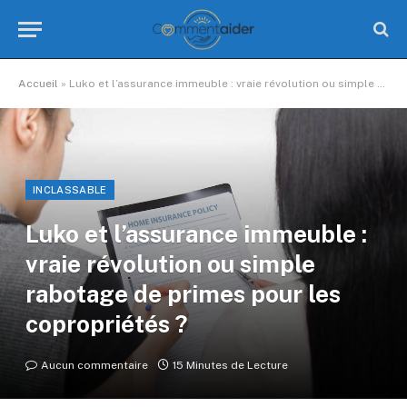
Accueil
»
Luko et l’assurance immeuble : vraie révolution ou simple rabotage de primes pour les copropriétés ?
INCLASSABLE
Luko et l’assurance immeuble :
vraie révolution ou simple
rabotage de primes pour les
copropriétés ?
Aucun commentaire
15 Minutes de Lecture