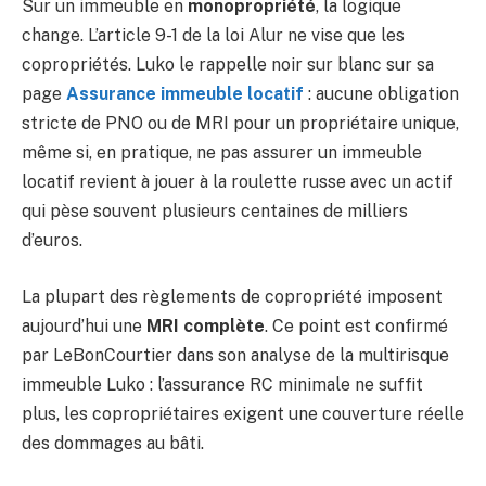
Sur un immeuble en
monopropriété
, la logique
change. L’article 9-1 de la loi Alur ne vise que les
copropriétés. Luko le rappelle noir sur blanc sur sa
page
Assurance immeuble locatif
: aucune obligation
stricte de PNO ou de MRI pour un propriétaire unique,
même si, en pratique, ne pas assurer un immeuble
locatif revient à jouer à la roulette russe avec un actif
qui pèse souvent plusieurs centaines de milliers
d’euros.
La plupart des règlements de copropriété imposent
aujourd’hui une
MRI complète
. Ce point est confirmé
par LeBonCourtier dans son analyse de la multirisque
immeuble Luko : l’assurance RC minimale ne suffit
plus, les copropriétaires exigent une couverture réelle
des dommages au bâti.