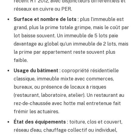
récent RT 2012, avec disjoncteurs différentiels et
réseaux en cuivre ou PER.
Surface et nombre de lots
: plus l’immeuble est
grand, plus la prime totale grimpe, mais le coût par
lot baisse souvent. Un immeuble de 5 lots paie
davantage au global qu’un immeuble de 2 lots, mais
la prime par appartement reste souvent plus
faible.
Usage du bâtiment
: copropriété résidentielle
classique, immeuble mixte avec commerces,
bureaux, ou présence de locaux à risques
(restaurant, laboratoire, atelier). Un restaurant au
rez-de-chaussée avec hotte mal entretenue fait
frémir les actuaires.
État des équipements
: toiture, clos et couvert,
réseau d’eau, chauffage collectif ou individuel,