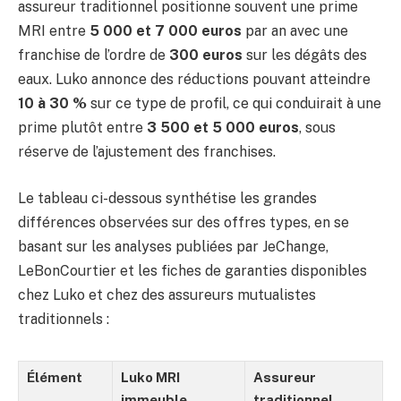
assureur traditionnel positionne souvent une prime
MRI entre
5 000 et 7 000 euros
par an avec une
franchise de l’ordre de
300 euros
sur les dégâts des
eaux. Luko annonce des réductions pouvant atteindre
10 à 30 %
sur ce type de profil, ce qui conduirait à une
prime plutôt entre
3 500 et 5 000 euros
, sous
réserve de l’ajustement des franchises.
Le tableau ci-dessous synthétise les grandes
différences observées sur des offres types, en se
basant sur les analyses publiées par JeChange,
LeBonCourtier et les fiches de garanties disponibles
chez Luko et chez des assureurs mutualistes
traditionnels :
Élément
Luko MRI
Assureur
immeuble
traditionnel