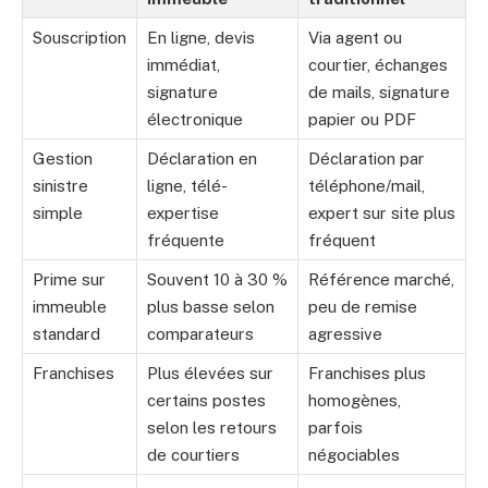
Souscription
En ligne, devis
Via agent ou
immédiat,
courtier, échanges
signature
de mails, signature
électronique
papier ou PDF
Gestion
Déclaration en
Déclaration par
sinistre
ligne, télé-
téléphone/mail,
simple
expertise
expert sur site plus
fréquente
fréquent
Prime sur
Souvent 10 à 30 %
Référence marché,
immeuble
plus basse selon
peu de remise
standard
comparateurs
agressive
Franchises
Plus élevées sur
Franchises plus
certains postes
homogènes,
selon les retours
parfois
de courtiers
négociables