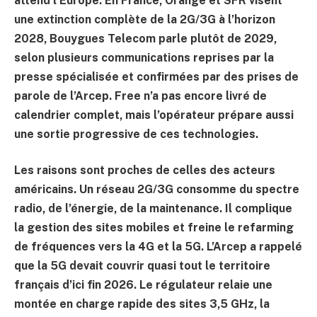
attend l’Europe. En France, Orange et SFR visent
une extinction complète de la 2G/3G à l’horizon
2028
, Bouygues Telecom parle plutôt de
2029
,
selon plusieurs communications reprises par la
presse spécialisée et confirmées par des prises de
parole de l’Arcep. Free n’a pas encore livré de
calendrier complet, mais l’opérateur prépare aussi
une sortie progressive de ces technologies.
Les raisons sont proches de celles des acteurs
américains. Un réseau 2G/3G consomme du spectre
radio, de l’énergie, de la maintenance. Il complique
la gestion des sites mobiles et freine le refarming
de fréquences vers la 4G et la 5G. L’Arcep a rappelé
que la 5G devait couvrir quasi tout le territoire
français d’ici fin 2026. Le régulateur relaie une
montée en charge rapide des sites 3,5 GHz, la