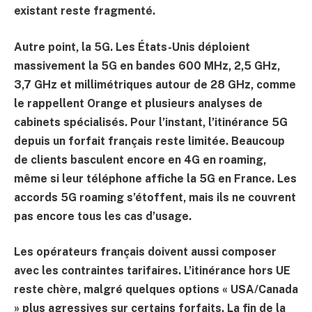
existant reste fragmenté.
Autre point, la 5G. Les États-Unis déploient
massivement la 5G en bandes
600 MHz
,
2,5 GHz
,
3,7 GHz
et millimétriques autour de 28 GHz, comme
le rappellent Orange et plusieurs analyses de
cabinets spécialisés. Pour l’instant, l’itinérance 5G
depuis un forfait français reste limitée. Beaucoup
de clients basculent encore en 4G en roaming,
même si leur téléphone affiche la 5G en France. Les
accords 5G roaming s’étoffent, mais ils ne couvrent
pas encore tous les cas d’usage.
Les opérateurs français doivent aussi composer
avec les contraintes tarifaires. L’itinérance hors UE
reste chère, malgré quelques options « USA/Canada
» plus agressives sur certains forfaits. La fin de la