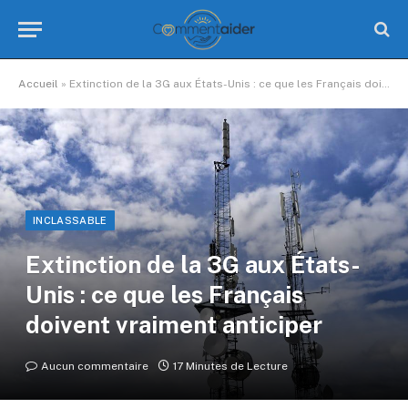
Accueil
»
Extinction de la 3G aux États-Unis : ce que les Français doivent vraiment anticiper
INCLASSABLE
Extinction de la 3G aux États-
Unis : ce que les Français
doivent vraiment anticiper
Aucun commentaire
17 Minutes de Lecture