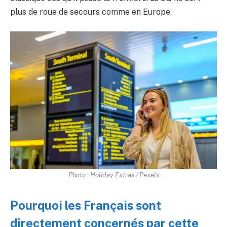
plus de roue de secours comme en Europe.
Photo : Holiday Extras / Pexels
Pourquoi les Français sont
directement concernés par cette