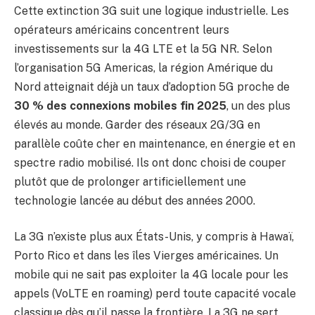
Cette extinction 3G suit une logique industrielle. Les
opérateurs américains concentrent leurs
investissements sur la 4G LTE et la 5G NR. Selon
l’organisation 5G Americas, la région Amérique du
Nord atteignait déjà un taux d’adoption 5G proche de
30 % des connexions mobiles fin 2025
, un des plus
élevés au monde. Garder des réseaux 2G/3G en
parallèle coûte cher en maintenance, en énergie et en
spectre radio mobilisé. Ils ont donc choisi de couper
plutôt que de prolonger artificiellement une
technologie lancée au début des années 2000.
La 3G n’existe plus aux États-Unis, y compris à Hawaï,
Porto Rico et dans les îles Vierges américaines. Un
mobile qui ne sait pas exploiter la 4G locale pour les
appels (VoLTE en roaming) perd toute capacité vocale
classique dès qu’il passe la frontière. La 3G ne sert