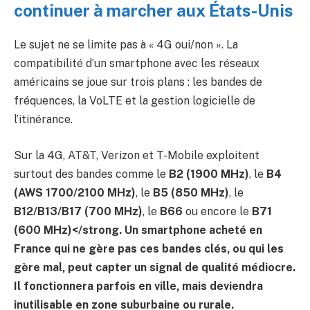
continuer à marcher aux États-Unis
Le sujet ne se limite pas à « 4G oui/non ». La
compatibilité d’un smartphone avec les réseaux
américains se joue sur trois plans : les bandes de
fréquences, la VoLTE et la gestion logicielle de
l’itinérance.
Sur la 4G, AT&T, Verizon et T-Mobile exploitent
surtout des bandes comme le
B2 (1900 MHz)
, le
B4
(AWS 1700/2100 MHz)
, le
B5 (850 MHz)
, le
B12/B13/B17 (700 MHz)
, le
B66
ou encore le
B71
(600 MHz)</strong. Un smartphone acheté en
France qui ne gère pas ces bandes clés, ou qui les
gère mal, peut capter un signal de qualité médiocre.
Il fonctionnera parfois en ville, mais deviendra
inutilisable en zone suburbaine ou rurale.