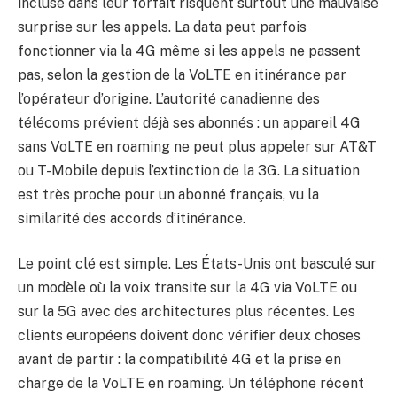
incluse dans leur forfait risquent surtout une mauvaise
surprise sur les appels. La data peut parfois
fonctionner via la 4G même si les appels ne passent
pas, selon la gestion de la VoLTE en itinérance par
l’opérateur d’origine. L’autorité canadienne des
télécoms prévient déjà ses abonnés : un appareil 4G
sans VoLTE en roaming ne peut plus appeler sur AT&T
ou T-Mobile depuis l’extinction de la 3G. La situation
est très proche pour un abonné français, vu la
similarité des accords d’itinérance.
Le point clé est simple. Les États-Unis ont basculé sur
un modèle où la voix transite sur la 4G via VoLTE ou
sur la 5G avec des architectures plus récentes. Les
clients européens doivent donc vérifier deux choses
avant de partir : la compatibilité 4G et la prise en
charge de la VoLTE en roaming. Un téléphone récent