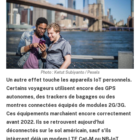
Photo : Ketut Subiyanto / Pexels
Un autre effet touche les appareils IoT personnels.
Certains voyageurs utilisent encore des GPS
autonomes, des trackers de bagages ou des
montres connectées équipés de modules 2G/3G.
Ces équipements marchaient encore correctement
avant 2022. Ils se retrouvent aujourd’hui
déconnectés sur le sol américain, sauf s’ils
intègrent déjà un modem LTE Cat-M ou NB-IoT