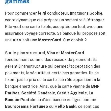
gammes
Pour commencer le fil conducteur, imaginons Sophie,
cadre dynamique qui prépare un semestre à l’étranger.
Elle veut une carte fiable, acceptée partout, avec une
assurance voyage correcte. Sa banque lui propose soit
une
Visa
, soit une
MasterCard
. Que choisir ?
Sur le plan structurel,
Visa
et
MasterCard
fonctionnent comme des réseaux de paiement : ils
gèrent l’infrastructure qui permet l’acceptation des
paiements, la sécurité et certaines garanties. Ils ne
fixent pas le prix de la carte ; ce rôle appartient à la
banque émettrice. Ainsi, que la carte vienne de
BNP
Paribas
,
Société Générale
,
Crédit Agricole
,
La
Banque Postale
ou d’une banque en ligne comme
Boursorama
,
Fortuneo
ou
Hello Bank!
, ce sont ces