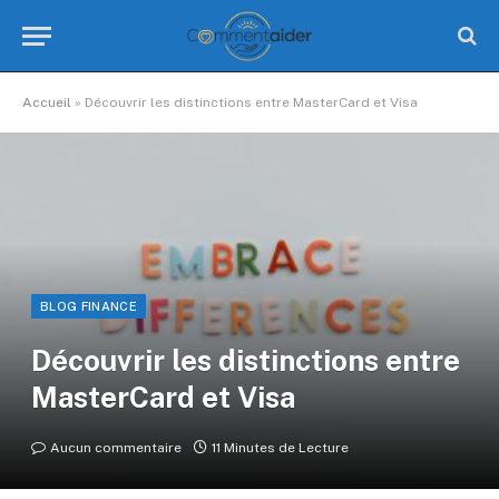
Accueil
»
Découvrir les distinctions entre MasterCard et Visa
BLOG FINANCE
Découvrir les distinctions entre
MasterCard et Visa
Aucun commentaire
11 Minutes de Lecture