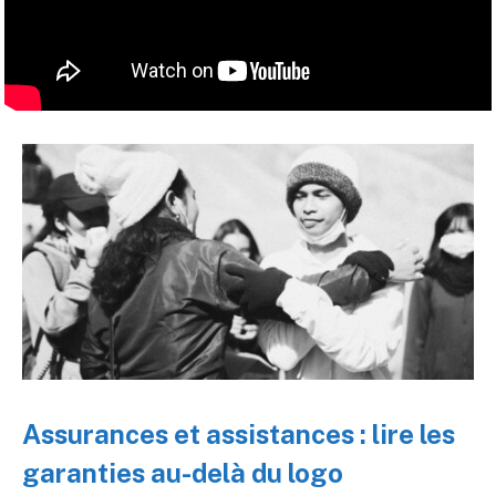
Assurances et assistances : lire les
garanties au-delà du logo