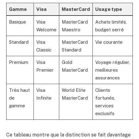
Gamme
Visa
MasterCard
Usage type
Basique
Visa
MasterCard
Achats limités,
Welcome
Maestro
budget serré
Standard
Visa
MasterCard
Vie courante
Classic
Standard
Premium
Visa
Gold
Voyage régulier,
Premier
MasterCard
meilleures
assurances
Très haut
Visa
World Elite
Clients
de
Infinite
MasterCard
fortunés,
gamme
services
exclusifs
Ce tableau montre que la distinction se fait davantage