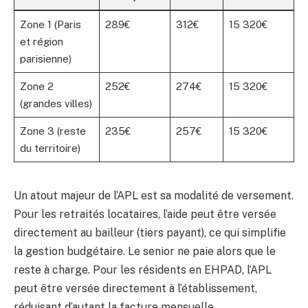
Zone 1 (Paris
289€
312€
15 320€
et région
parisienne)
Zone 2
252€
274€
15 320€
(grandes villes)
Zone 3 (reste
235€
257€
15 320€
du territoire)
Un atout majeur de l’APL est sa modalité de versement.
Pour les retraités locataires, l’aide peut être versée
directement au bailleur (tiers payant), ce qui simplifie
la gestion budgétaire. Le senior ne paie alors que le
reste à charge. Pour les résidents en EHPAD, l’APL
peut être versée directement à l’établissement,
réduisant d’autant la facture mensuelle.