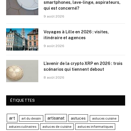
smartphones, lave-linge, aspirateurs,
qui est concerné?
9 août 2026
Voyages à Lille en 2026 : visites,
itinéraire et agences
9 août 2026
L’avenir de la crypto XRP en 2026 : trois
scénarios qui tiennent debout
8 août 2026
ÉTIQUETTES
art
artisanat
astuces
astuces cuisine
art du dessin
astuces de cuisine
astuces informatiques
astuces culinaires