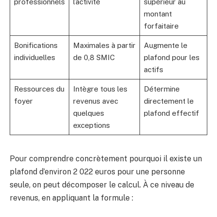
professionnels
l’activité
supérieur au
montant
forfaitaire
Bonifications
Maximales à partir
Augmente le
individuelles
de 0,8 SMIC
plafond pour les
actifs
Ressources du
Intègre tous les
Détermine
foyer
revenus avec
directement le
quelques
plafond effectif
exceptions
Pour comprendre concrètement pourquoi il existe un
plafond d’environ 2 022 euros pour une personne
seule, on peut décomposer le calcul. À ce niveau de
revenus, en appliquant la formule :