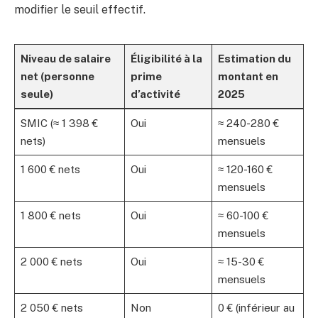
modifier le seuil effectif.
Niveau de salaire
Éligibilité à la
Estimation du
net (personne
prime
montant en
seule)
d’activité
2025
SMIC (≈ 1 398 €
Oui
≈ 240-280 €
nets)
mensuels
1 600 € nets
Oui
≈ 120-160 €
mensuels
1 800 € nets
Oui
≈ 60-100 €
mensuels
2 000 € nets
Oui
≈ 15-30 €
mensuels
2 050 € nets
Non
0 € (inférieur au