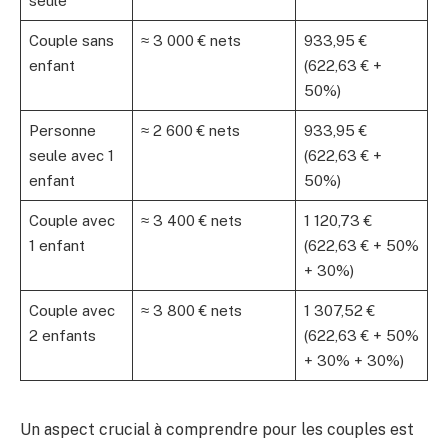
seule
Couple sans
≈ 3 000 € nets
933,95 €
enfant
(622,63 € +
50%)
Personne
≈ 2 600 € nets
933,95 €
seule avec 1
(622,63 € +
enfant
50%)
Couple avec
≈ 3 400 € nets
1 120,73 €
1 enfant
(622,63 € + 50%
+ 30%)
Couple avec
≈ 3 800 € nets
1 307,52 €
2 enfants
(622,63 € + 50%
+ 30% + 30%)
Un aspect crucial à comprendre pour les couples est