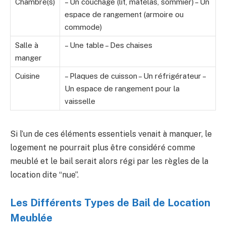
Chambre(s)
– Un couchage (lit, matelas, sommier) – Un
espace de rangement (armoire ou
commode)
Salle à
– Une table – Des chaises
manger
Cuisine
– Plaques de cuisson – Un réfrigérateur –
Un espace de rangement pour la
vaisselle
Si l’un de ces éléments essentiels venait à manquer, le
logement ne pourrait plus être considéré comme
meublé et le bail serait alors régi par les règles de la
location dite “nue”.
Les Différents Types de Bail de Location
Meublée