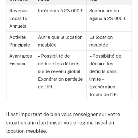
Revenus
Inférieurs à 23 000 €
Supérieurs ou
Locatifs
égaux à 23 000 €
Annuels
Activité
Autre que la location
La location
Principale
meublée
meublée
Avantages
– Possibilité de
– Possibilité de
Fiscaux
déduire les déficits
déduire les
sur le revenu global –
déficits sans
Exonération partielle
limite –
de l’IFI
Exonération
totale de l’IFI
Il est important de bien vous renseigner sur votre
situation afin d’optimiser votre régime fiscal en
location meublée.