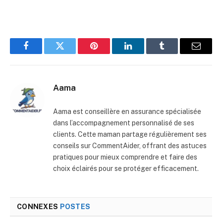
Facebook
Twitter
Pinterest
LinkedIn
Tumblr
E-
mail
Aama
Aama est conseillère en assurance spécialisée
dans l’accompagnement personnalisé de ses
clients. Cette maman partage régulièrement ses
conseils sur CommentAider, offrant des astuces
pratiques pour mieux comprendre et faire des
choix éclairés pour se protéger efficacement.
CONNEXES
POSTES