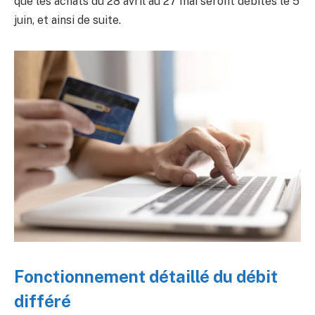
que les achats du 28 avril au 27 mai seront débités le 5
juin, et ainsi de suite.
Fonctionnement détaillé du débit
différé