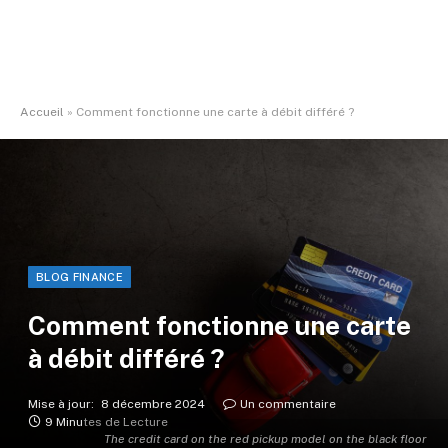
Accueil
»
Comment fonctionne une carte à débit différé ?
BLOG FINANCE
Comment fonctionne une carte
à débit différé ?
Mise à jour:
8 décembre 2024
Un commentaire
9 Minutes de Lecture
The credit card on the red pickup model on the black floor