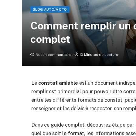
BLOG AUTO/MOTO
Comment remplir un c
complet
Aucun commentaire
10 Minutes de Lecture
Le
constat amiable
est un document indispens
remplir est primordial pour pouvoir être cor
entre les différents formats de constat, pap
renseigner et les délais à respecter, son remp
Dans ce guide complet, découvrez étape par
quel que soit le format, les informations essen