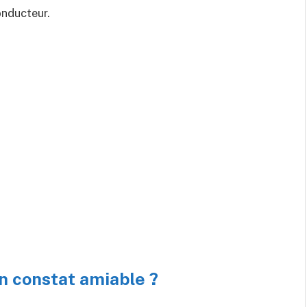
onducteur.
n constat amiable ?