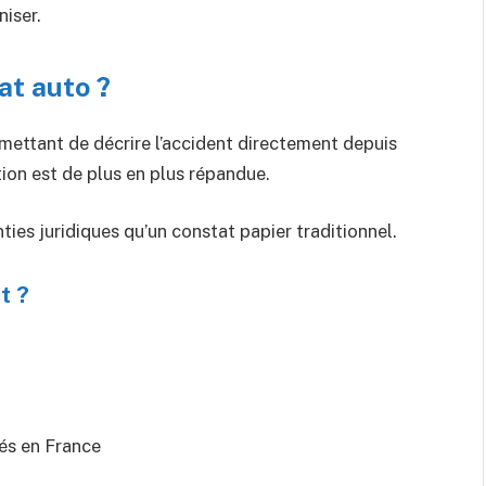
iser.
t auto ?
mettant de décrire l’accident directement depuis
tion est de plus en plus répandue.
es juridiques qu’un constat papier traditionnel.
t ?
rés en France