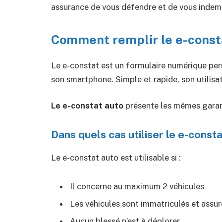
assurance de vous défendre et de vous indemn
Comment remplir le e-consta
Le e-constat est un formulaire numérique per
son smartphone. Simple et rapide, son utilisa
Le e-constat auto
présente les mêmes garanti
Dans quels cas utiliser le e-consta
Le e-constat auto est utilisable si :
Il concerne au maximum 2 véhicules
Les véhicules sont immatriculés et assu
Aucun blessé n’est à déplorer