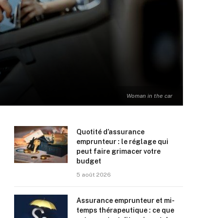
Woman in the car
Quotité d’assurance
emprunteur : le réglage qui
peut faire grimacer votre
budget
5 août 2026
Assurance emprunteur et mi-
temps thérapeutique : ce que