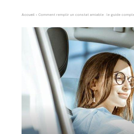
Accueil
»
Comment remplir un constat amiable : le guide compl