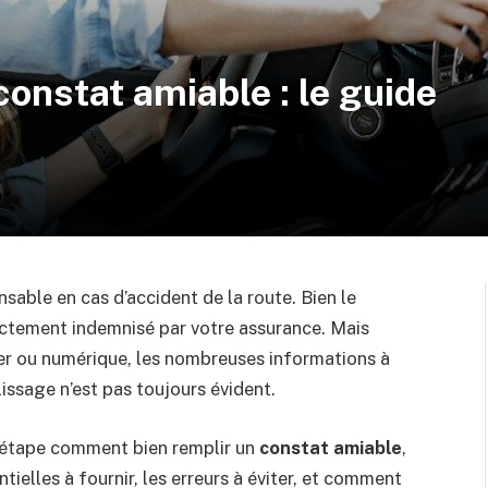
onstat amiable : le guide
able en cas d’accident de la route. Bien le
rectement indemnisé par votre assurance. Mais
ier ou numérique, les nombreuses informations à
lissage n’est pas toujours évident.
 étape comment bien remplir un
constat amiable
,
tielles à fournir, les erreurs à éviter, et comment