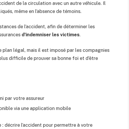
ident de la circulation avec un autre véhicule. Il
liqués, même en l’absence de témoins.
tances de l’accident, afin de déterminer les
assurances
d’indemniser les victimes
.
e plan légal, mais il est imposé par les compagnies
lus difficile de prouver sa bonne foi et d’être
ni par votre assureur
onible via une application mobile
 : décrire l’accident pour permettre à votre