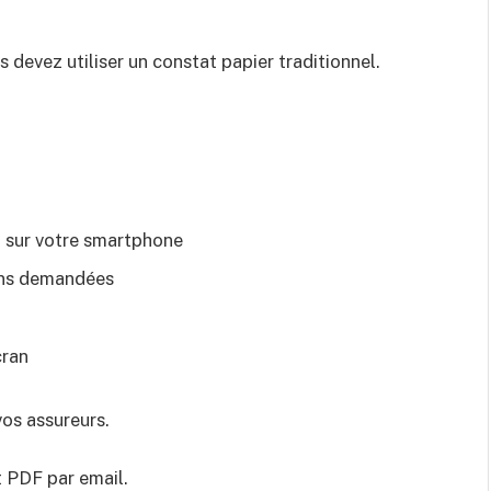
us devez utiliser un constat papier traditionnel.
o sur votre smartphone
ions demandées
cran
vos assureurs.
 PDF par email.