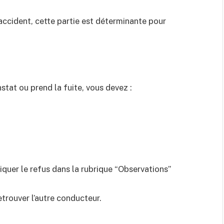
’accident, cette partie est déterminante pour
stat ou prend la fuite, vous devez :
iquer le refus dans la rubrique “Observations”
etrouver l’autre conducteur.