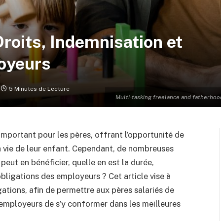
Droits, Indemnisation et
oyeurs
5 Minutes de Lecture
Multi-tasking freelance and fatherhoo
important pour les pères, offrant l’opportunité de
a vie de leur enfant. Cependant, de nombreuses
peut en bénéficier, quelle en est la durée,
bligations des employeurs ? Cet article vise à
ations, afin de permettre aux pères salariés de
 employeurs de s’y conformer dans les meilleures