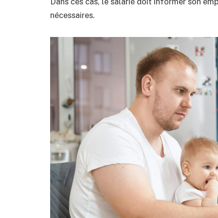
Dans ces cas, le salarié doit informer son empl
nécessaires.