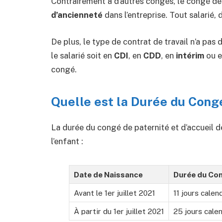
Contrairement à d’autres congés, le congé de
d’ancienneté
dans l’entreprise. Tout salarié,
De plus, le type de contrat de travail n’a pas 
le salarié soit en
CDI
, en
CDD
, en
intérim
ou 
congé.
Quelle est la Durée du Cong
La durée du congé de paternité et d’accueil d
l’enfant :
Date de Naissance
Durée du Co
Avant le 1er juillet 2021
11 jours calen
À partir du 1er juillet 2021
25 jours calen