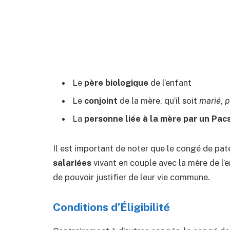
Le
père biologique
de l’enfant
Le
conjoint
de la mère, qu’il soit
marié
,
p
La
personne liée à la mère par un Pac
Il est important de noter que le congé de pat
salariées
vivant en couple avec la mère de l’
de pouvoir justifier de leur vie commune.
Conditions d’Éligibilité