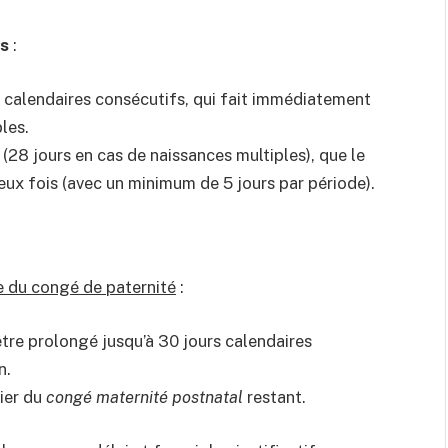
es
:
 calendaires consécutifs, qui fait immédiatement
les.
 (28 jours en cas de naissances multiples), que le
eux fois (avec un minimum de 5 jours par période).
e du congé de paternité
:
être prolongé jusqu’à 30 jours calendaires
n.
cier du
congé maternité postnatal
restant.