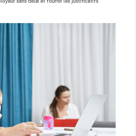
oyeur sans délai et fournir les justificatifs