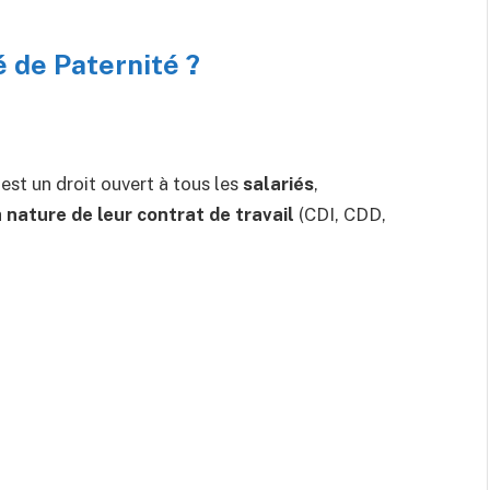
 de Paternité ?
 est un droit ouvert à tous les
salariés
,
a
nature de leur contrat de travail
(CDI, CDD,