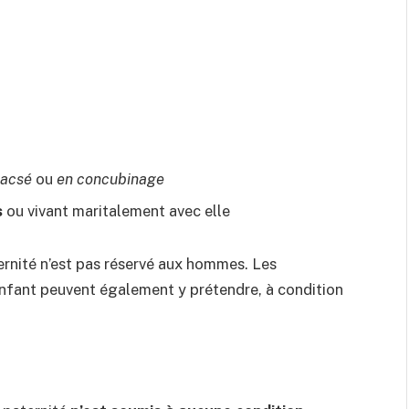
acsé
ou
en concubinage
s
ou vivant maritalement avec elle
ernité n’est pas réservé aux hommes. Les
enfant peuvent également y prétendre, à condition