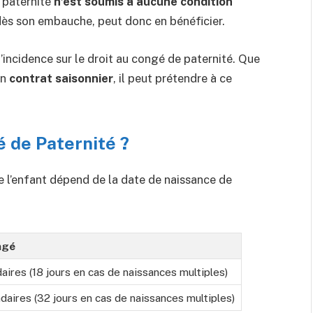
 paternité
n’est soumis à aucune condition
 dès son embauche, peut donc en bénéficier.
d’incidence sur le droit au congé de paternité. Que
en
contrat saisonnier
, il peut prétendre à ce
é de Paternité ?
e l’enfant dépend de la date de naissance de
ngé
daires (18 jours en cas de naissances multiples)
daires (32 jours en cas de naissances multiples)