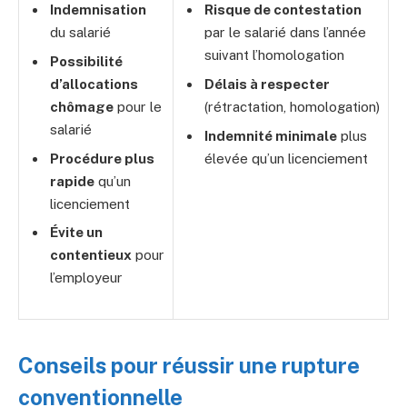
Indemnisation
Risque de contestation
du salarié
par le salarié dans l’année
suivant l’homologation
Possibilité
d’allocations
Délais à respecter
chômage
pour le
(rétractation, homologation)
salarié
Indemnité minimale
plus
Procédure plus
élevée qu’un licenciement
rapide
qu’un
licenciement
Évite un
contentieux
pour
l’employeur
Conseils pour réussir une rupture
conventionnelle