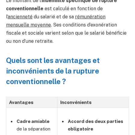
Le montant de l’
indemnité spécifique de rupture
conventionnelle
est calculé en fonction de
l’
ancienneté
du salarié et de sa
rémunération
mensuelle moyenne
. Ses conditions d’exonération
fiscale et sociale varient selon que le salarié bénéficie
ou non d’une retraite.
Quels sont les avantages et
inconvénients de la rupture
conventionnelle ?
Avantages
Inconvénients
Cadre amiable
Accord des deux parties
de la séparation
obligatoire