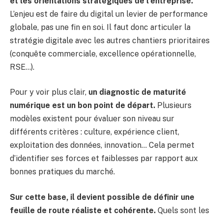
et les orientations stratégiques de l’entreprise.
L’enjeu est de faire du digital un levier de performance
globale, pas une fin en soi. Il faut donc articuler la
stratégie digitale avec les autres chantiers prioritaires
(conquête commerciale, excellence opérationnelle,
RSE…).
Pour y voir plus clair,
un diagnostic de maturité
numérique est un bon point de départ.
Plusieurs
modèles existent pour évaluer son niveau sur
différents critères : culture, expérience client,
exploitation des données, innovation… Cela permet
d’identifier ses forces et faiblesses par rapport aux
bonnes pratiques du marché.
Sur cette base, il devient possible de définir une
feuille de route réaliste et cohérente.
Quels sont les