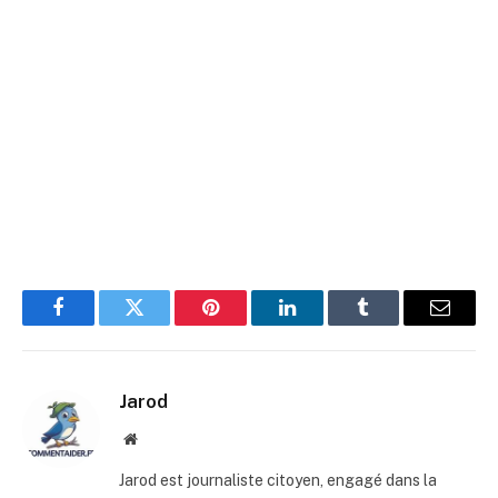
Facebook
Twitter
Pinterest
LinkedIn
Tumblr
E-
mail
Jarod
Site
web
Jarod est journaliste citoyen, engagé dans la