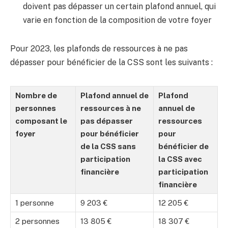
doivent pas dépasser un certain plafond annuel, qui
varie en fonction de la composition de votre foyer
Pour 2023, les plafonds de ressources à ne pas
dépasser pour bénéficier de la CSS sont les suivants :
Nombre de
Plafond annuel de
Plafond
personnes
ressources à ne
annuel de
composant le
pas dépasser
ressources
foyer
pour bénéficier
pour
de la CSS sans
bénéficier de
participation
la CSS avec
financière
participation
financière
1 personne
9 203 €
12 205 €
2 personnes
13 805 €
18 307 €