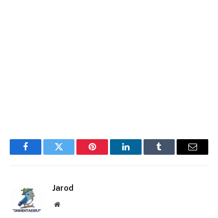
Facebook
Twitter
Pinterest
LinkedIn
Tumblr
E-
mail
Jarod
Site
web